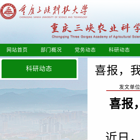
网站首页
部门概况
党务动态
科研动态
喜报，
科研动态
发文单
喜报
近日，