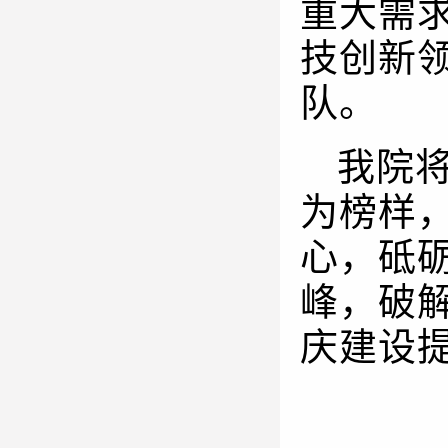
重大需
技创新
队。
我院
为榜样
心，砥
峰，破
庆建设