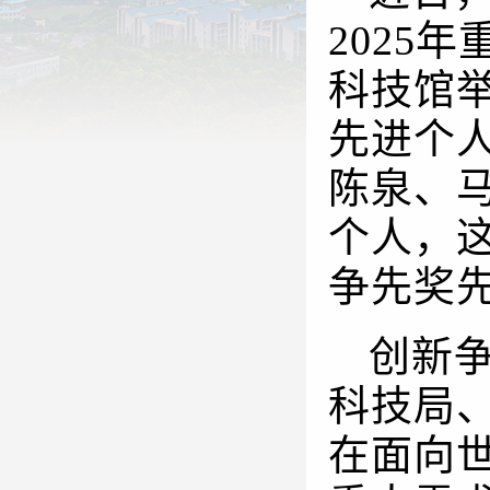
2025
科技馆举
先进个
陈泉、
个人，这
争先奖
创新
科技局
在面向