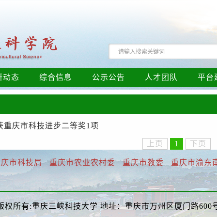
研动态
综合信息
公示公告
人才团队
平台
获重庆市科技进步二等奖1项
上页
1
下页
重庆市科技局
重庆市农业农村委
重庆市教委
重庆市渝东
版权所有:重庆三峡科技大学 地址：重庆市万州区厦门路600