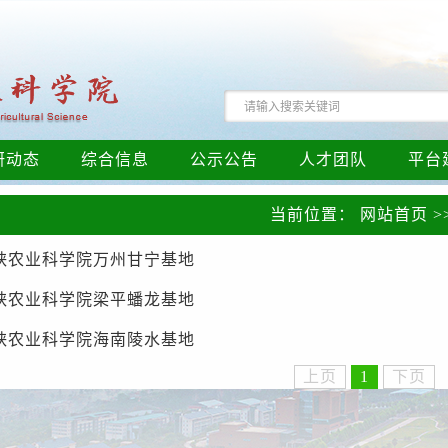
研动态
综合信息
公示公告
人才团队
平台
当前位置：
网站首页
>
峡农业科学院万州甘宁基地
峡农业科学院梁平蟠龙基地
峡农业科学院海南陵水基地
上页
1
下页