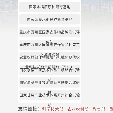
国家水稻原原种繁育基地
国家杂交水稻良种繁育基地
重庆市万州区国家农作物品种测试评
价站
重庆市万州区国家级农作物品种审定
区域试验站
农业农村部作物栽培与机械化现代农
业科技试验示范基地（万州）
国家水稻产业技术体系三峡综合试验
站
国家油菜产业技术体系三峡综合试验
站
国家甘薯产业技术体系万州综合试验
站
友情链接：
科学技术部
农业农村部
教育部