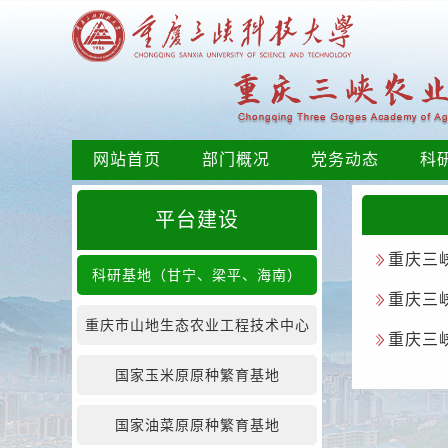
网站首页
部门概况
党务动态
科
平台建设
重庆三
科研基地（甘宁、梁平、海南）
重庆三
重庆市山地生态农业工程技术中心
重庆三
国家玉米原原种繁育基地
国家油菜原原种繁育基地