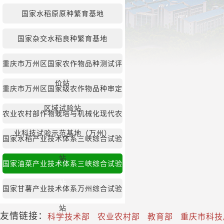
国家水稻原原种繁育基地
国家杂交水稻良种繁育基地
重庆市万州区国家农作物品种测试评
价站
重庆市万州区国家级农作物品种审定
区域试验站
农业农村部作物栽培与机械化现代农
业科技试验示范基地（万州）
国家水稻产业技术体系三峡综合试验
站
国家油菜产业技术体系三峡综合试验
站
国家甘薯产业技术体系万州综合试验
站
友情链接：
科学技术部
农业农村部
教育部
重庆市科技