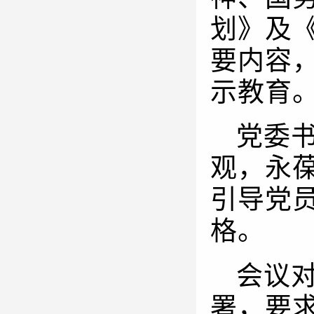
划》及
要内容
示教育
党委
观，永
引导党
格。
会议
署，要