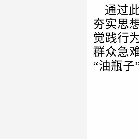
通过
夯实思
觉践行
群众急
“油瓶子