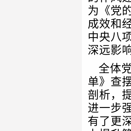
为《党
成效和
中央八
深远影
全体
单》查
剖析，
进一步
有了更