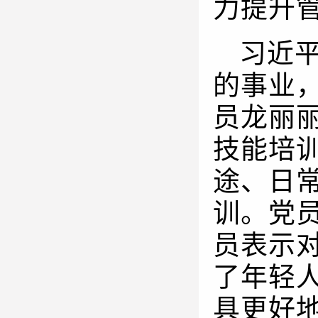
力提升
习近
的事业
员龙丽
技能培
途、日
训。党
员表示
了年轻
具更好