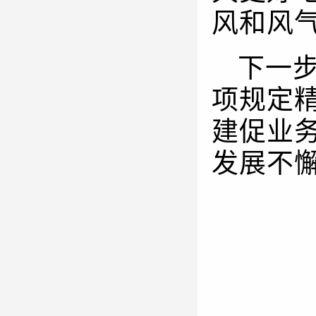
风和风
下一
项规定
建促业
发展不