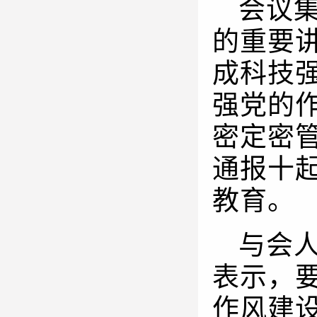
会议
的重要
成科技
强党的
密定密
通报十
教育。
与会
表示，
作风建