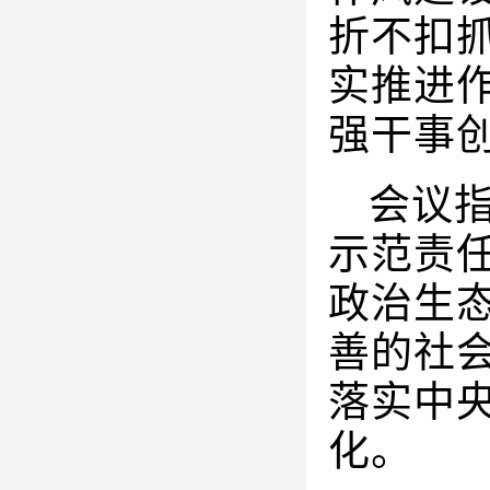
折不扣
实推进
强干事
会议
示范责
政治生
善的社
落实中
化。