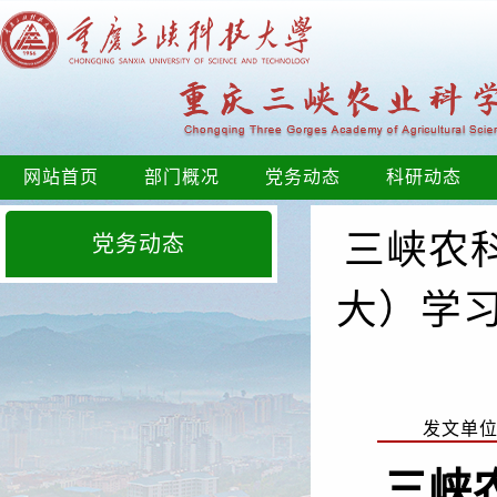
网站首页
部门概况
党务动态
科研动态
三峡农科
党务动态
大）学
发文单
三峡